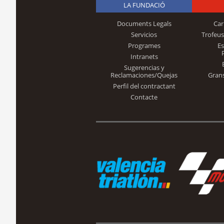
LA FUNDACIÓ
Documents Legals
Car
Servicios
Trofeus
Programes
E
Intranets
Sugerencias y
Reclamaciones/Quejas
Gran
Perfil del contractant
Contacte