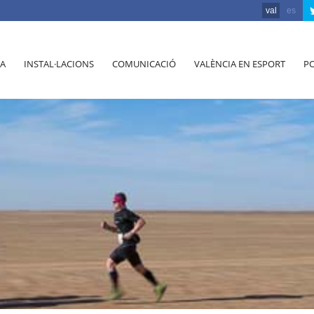
val
es
A
INSTAL·LACIONS
COMUNICACIÓ
VALÈNCIA EN ESPORT
PO