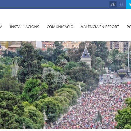
val
es
A
INSTAL·LACIONS
COMUNICACIÓ
VALÈNCIA EN ESPORT
PO