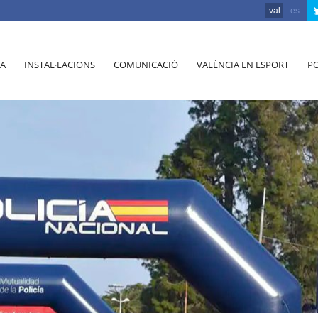
val
es
A
INSTAL·LACIONS
COMUNICACIÓ
VALÈNCIA EN ESPORT
PO