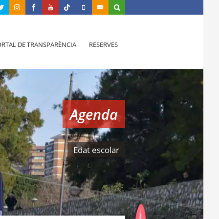
RTAL DE TRANSPARÈNCIA
RESERVES
Agenda
Edat escolar