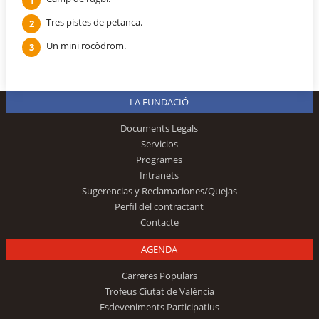
Tres pistes de petanca.
Un mini rocòdrom.
LA FUNDACIÓ
Documents Legals
Servicios
Programes
Intranets
Sugerencias y Reclamaciones/Quejas
Perfil del contractant
Contacte
AGENDA
Carreres Populars
Trofeus Ciutat de València
Esdeveniments Participatius