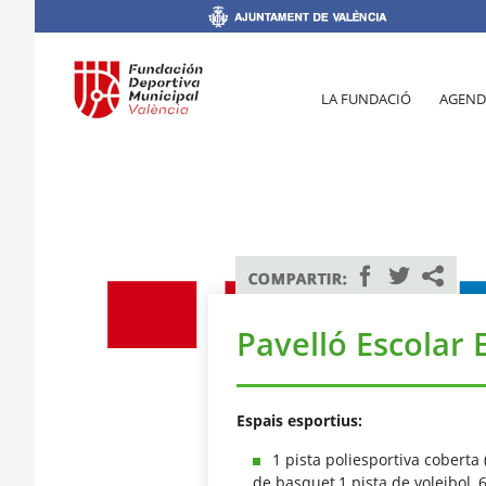
LA FUNDACIÓ
AGEND
Pavelló Escolar E
Espais esportius:
1 pista poliesportiva coberta 
de basquet,1 pista de voleibol, 