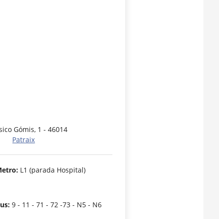
ico Gómis, 1 - 46014
Patraix
etro:
L1 (parada Hospital)
us:
9 - 11 - 71 - 72 -73 - N5 - N6