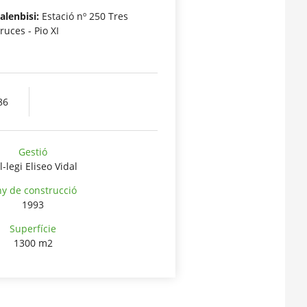
alenbisi:
Estació nº 250 Tres
ruces - Pio XI
86
Gestió
l-legi Eliseo Vidal
y de construcció
1993
Superfície
1300 m2