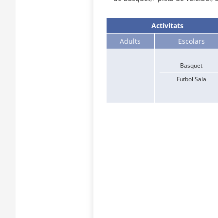
Activitats
Adults
Escolars
Basquet
Futbol Sala