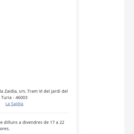
a Zaidía, s/n, Tram VI del Jardí del
Turia - 46003
La Saïdia
e dilluns a divendres de 17 a 22
ores.