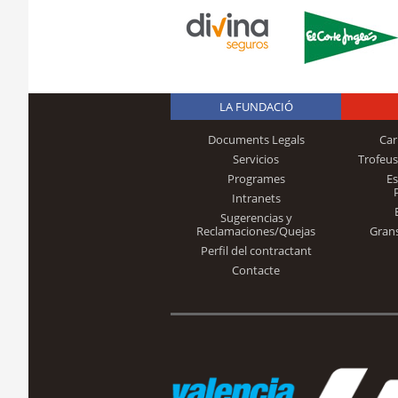
LA FUNDACIÓ
Documents Legals
Car
Servicios
Trofeus
Programes
E
Intranets
Sugerencias y
Reclamaciones/Quejas
Gran
Perfil del contractant
Contacte