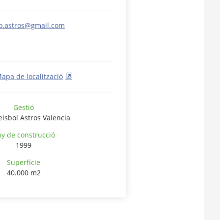
.astros@gmail.com
apa de localització
Gestió
eisbol Astros Valencia
y de construcció
1999
Superfície
40.000 m2