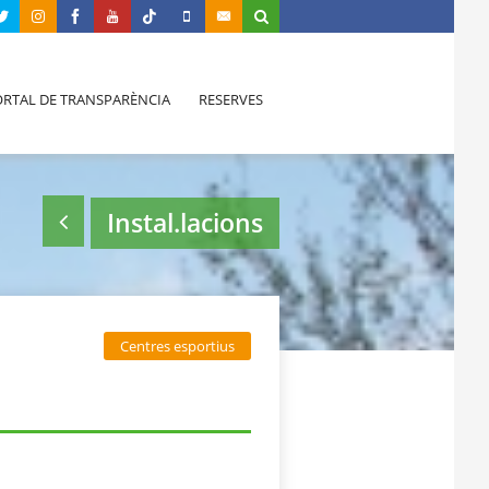
RTAL DE TRANSPARÈNCIA
RESERVES
Instal.lacions
Centres esportius