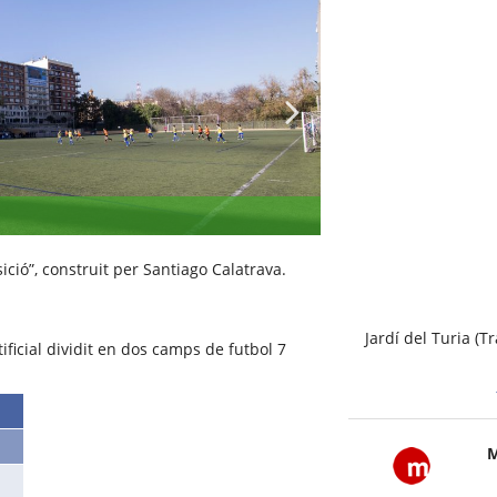
sició”, construit per Santiago Calatrava.
Jardí del Turia (Tr
ficial dividit en dos camps de futbol 7
M