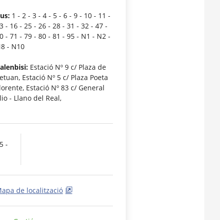
us:
1 - 2 - 3 - 4 - 5 - 6 - 9 - 10 - 11 -
3 - 16 - 25 - 26 - 28 - 31 - 32 - 47 -
0 - 71 - 79 - 80 - 81 - 95 - N1 - N2 -
8 - N10
alenbisi:
Estació Nº 9 c/ Plaza de
etuan, Estació Nº 5 c/ Plaza Poeta
lorente, Estació Nº 83 c/ General
lio - Llano del Real,
5 -
apa de localització