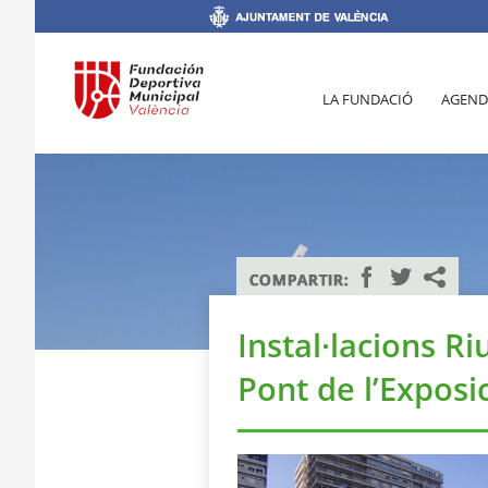
LA FUNDACIÓ
AGEND
Instal·lacions R
Pont de l’Exposic