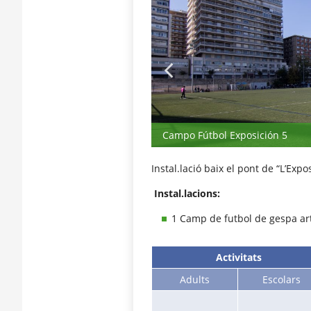
Campo Fútbol Exposición 5
Instal.lació baix el pont de “L’Expo
Instal.lacions:
1 Camp de futbol de gespa arti
Activitats
Adults
Escolars