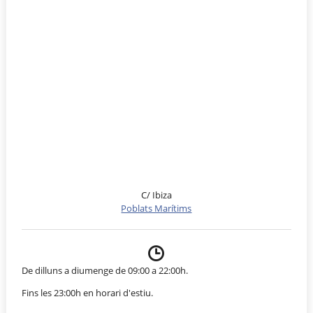
C/ Ibiza
Poblats Marítims
De dilluns a diumenge de 09:00 a 22:00h.
Fins les 23:00h en horari d'estiu.