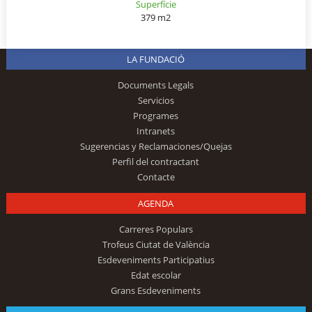
Superfície
379 m2
LA FUNDACIÓ
Documents Legals
Servicios
Programes
Intranets
Sugerencias y Reclamaciones/Quejas
Perfil del contractant
Contacte
AGENDA
Carreres Populars
Trofeus Ciutat de València
Esdeveniments Participatius
Edat escolar
Grans Esdeveniments