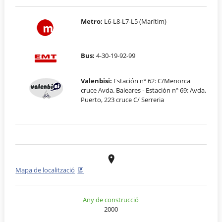
Metro:
L6-L8-L7-L5 (Marítim)
Bus:
4-30-19-92-99
Valenbisi:
Estación nº 62: C/Menorca
cruce Avda. Baleares - Estación nº 69: Avda.
Puerto, 223 cruce C/ Serreria
Mapa de localització
Any de construcció
2000