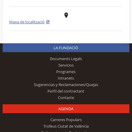
Mapa de localització
LA FUNDACIÓ
Documents Legals
Servicios
Programes
Intranets
Sugerencias y Reclamaciones/Quejas
Perfil del contractant
Contacte
AGENDA
Carreres Populars
Trofeus Ciutat de València