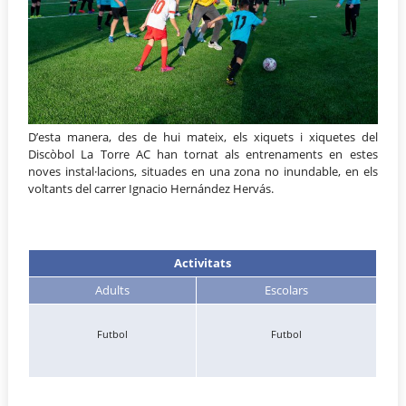
D’esta manera, des de hui mateix, els xiquets i xiquetes del
Discòbol La Torre AC han tornat als entrenaments en estes
noves instal·lacions, situades en una zona no inundable, en els
voltants del carrer Ignacio Hernández Hervás.
Activitats
Adults
Escolars
Futbol
Futbol