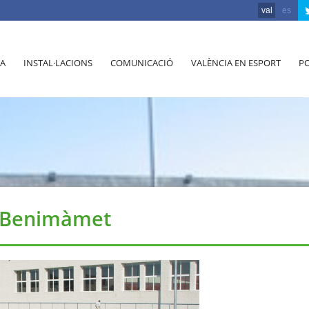
val
es
A
INSTAL·LACIONS
COMUNICACIÓ
VALÈNCIA EN ESPORT
PO
 Benimàmet