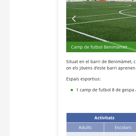
Camp de futbol Benimamet
Situat en el barri de Benimàmet, 
on els jóvens d’este barri aprenen 
Espais esportius:
1 camp de futbol 8 de gespa ar
Activitats
Adults
Escolars