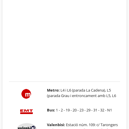
Metro:
L4 i L6 (parada La Cadena), L5
(parada Grau i entroncament amb L5, L6
Bus:
1 - 2 - 19 - 20 - 23 - 29 - 31 - 32 - N1
Valenbisi:
Estació núm. 109: c/ Tarongers