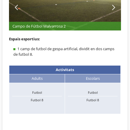
Campo de Fútbol Malvarrosa 2
Espais esportius:
1 camp de futbol de gespa artificial, dividit en dos camps
de futbol 8.
Activitats
Adults
Escolars
Futbol
Futbol
Futbol 8
Futbol 8