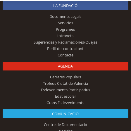
LA FUNDACIÓ
Documents Legals
Servicios
Programes
Intranets
Sugerencias y Reclamaciones/Quejas
Perfil del contractant
Contacte
AGENDA
Carreres Populars
Trofeus Ciutat de València
Esdeveniments Participatius
Edat escolar
Grans Esdeveniments
COMUNICACIÓ
Centre de Documentació
Notícies