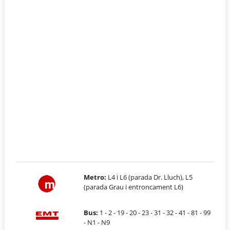
Metro:
L4 i L6 (parada Dr. Lluch), L5
(parada Grau i entroncament L6)
Bus:
1 - 2 - 19 - 20 - 23 - 31 - 32 - 41 - 81 - 99
- N1 - N9