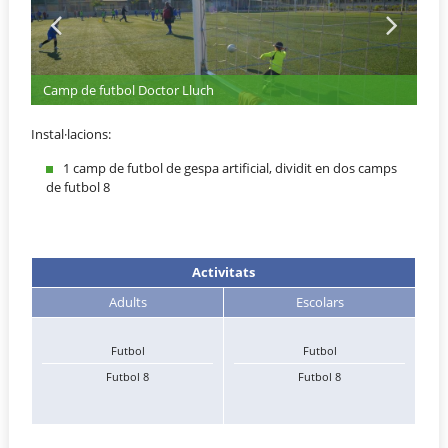
Camp de futbol Doctor Lluch
Instal·lacions:
1 camp de futbol de gespa artificial, dividit en dos camps
de futbol 8
Activitats
Adults
Escolars
Futbol
Futbol
Futbol 8
Futbol 8