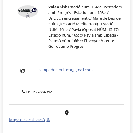
Valenbisi:
Estació núm. 154: c/ Pescadors
amb Progrés - Estació núm. 158: c/
Dr.Lluch encreuament c/ Mare de Déu del
Sufragi (estació Mediterrani) - Estació
NÚM. 164: c/ Pavia (Oposat NÚM. 15-17) -
Estació núm. 165: c/ Pavia amb Espadà -
Estació núm. 166: c/ El senyor Vicente
Guillot amb Progrés
campodoctorlluch@gmail.com
TEL
627884352
Mapa de localització