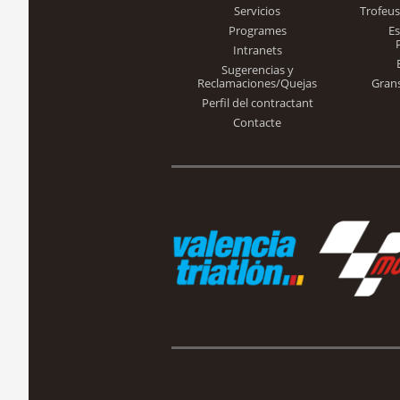
Servicios
Trofeus
Programes
E
Intranets
Sugerencias y
Reclamaciones/Quejas
Gran
Perfil del contractant
Contacte