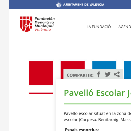
LA FUNDACIÓ
AGEND
Pavelló Escolar 
Pavelló escolar situat en la zona d
escolar (Carpesa, Benifaraig, Mass
Espais esportius: