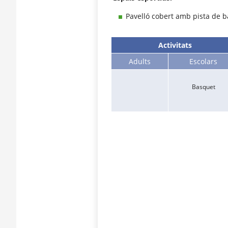
Pavelló cobert amb pista de 
Activitats
Adults
Escolars
Basquet