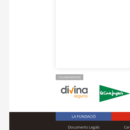
COLABORADORS
LA FUNDACIÓ
Documents Legals
Car