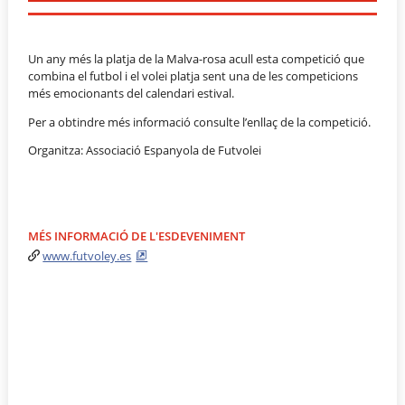
Un any més la platja de la Malva-rosa acull esta competició que
combina el futbol i el volei platja sent una de les competicions
més emocionants del calendari estival.
Per a obtindre més informació consulte l’enllaç de la competició.
Organitza: Associació Espanyola de Futvolei
MÉS INFORMACIÓ DE L'ESDEVENIMENT
www.futvoley.es