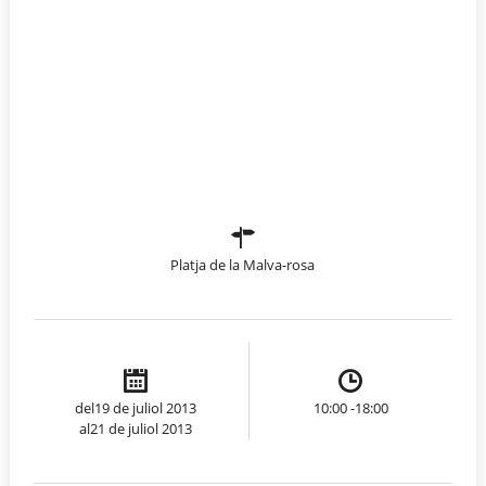
Platja de la Malva-rosa
del19 de juliol 2013
10:00 -18:00
al21 de juliol 2013