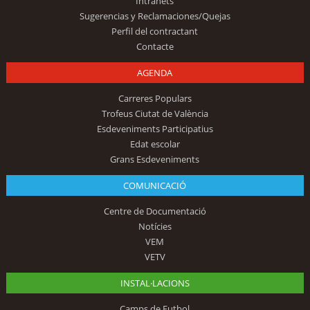
Intranets
Sugerencias y Reclamaciones/Quejas
Perfil del contractant
Contacte
AGENDA
Carreres Populars
Trofeus Ciutat de València
Esdeveniments Participatius
Edat escolar
Grans Esdeveniments
COMUNICACIÓ
Centre de Documentació
Notícies
VEM
VETV
INSTAL·LACIONS
Camps de Futbol