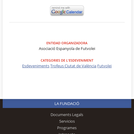
ENTIDAD ORGANIZADORA
Asociació Espanyola de Futvolei
CATEGORIES DE L'ESDEVENIMENT
Esdeveniments
Trofeus Ciutat de València
Futvolei
LA FUNDACIÓ
Documents Legals
Servicios
Programes