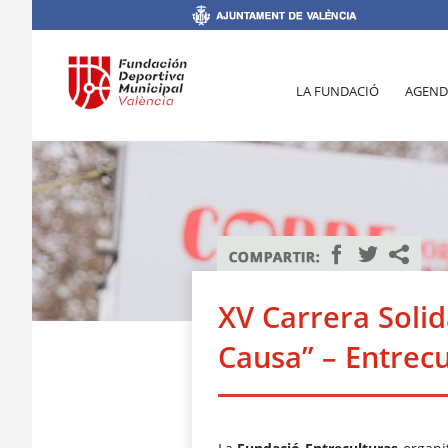
LA FUNDACIÓ
AGEND
XV Carrera Solid
Causa” – Entrec