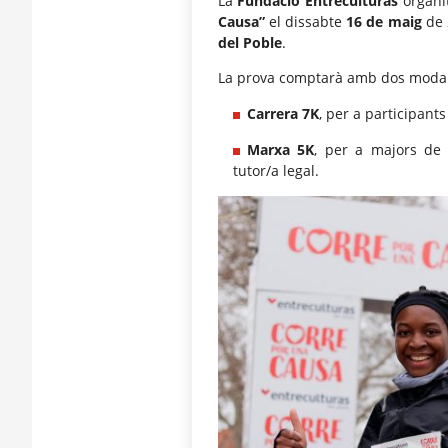
La
Fundació Entreculturas
organi
Causa”
el dissabte
16 de maig
de 
del Poble
.
La prova comptarà amb dos modalit
Carrera 7K
, per a participants
Marxa 5K
, per a majors de
tutor/a legal.