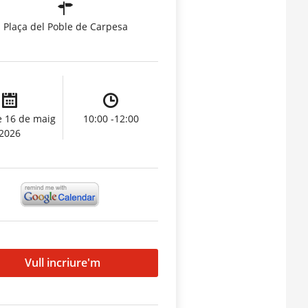
Plaça del Poble de Carpesa
e 16 de maig
10:00 -12:00
2026
Vull incriure'm