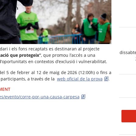
ari i els fons recaptats es destinaran al projecte
dissabt
cació que protegeix”
, que promou l’accés a una
d’oportunitats en contextos d’exclusió i vulnerabilitat.
el 5 de febrer al 12 de maig de 2026 (12:00h) o fins a
participants, a través de la
web oficial de la prova
.
IMENT
es/evento/corre-por-una-causa-carpesa