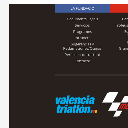
LA FUNDACIÓ
Documents Legals
Car
Servicios
Trofeus
Programes
E
Intranets
Sugerencias y
Reclamaciones/Quejas
Gran
Perfil del contractant
Contacte