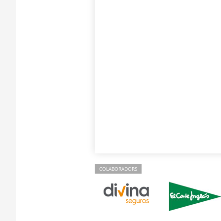
COLABORADORS