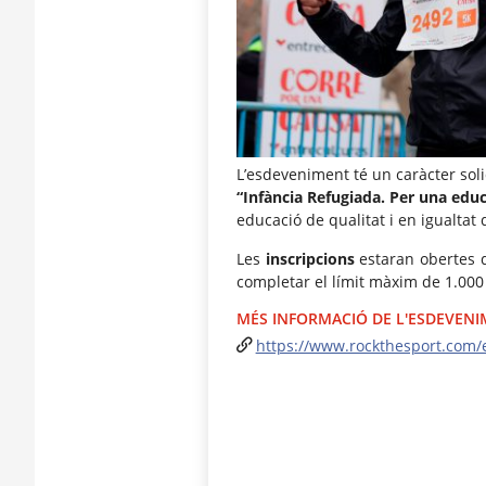
L’esdeveniment té un caràcter solid
“Infància Refugiada. Per una edu
educació de qualitat i en igualtat 
Les
inscripcions
estaran obertes d
completar el límit màxim de 1.000 
MÉS INFORMACIÓ DE L'ESDEVEN
https://www.rockthesport.com/