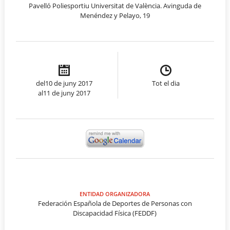
Pavelló Poliesportiu Universitat de València. Avinguda de
Menéndez y Pelayo, 19
del10 de juny 2017
Tot el dia
al11 de juny 2017
ENTIDAD ORGANIZADORA
Federación Española de Deportes de Personas con
Discapacidad Física (FEDDF)