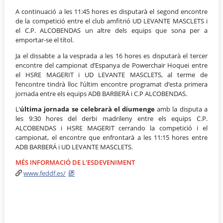
A continuació a les 11:45 hores es disputarà el segond encontre
de la competició entre el club amfitrió UD LEVANTE MASCLETS i
el C.P. ALCOBENDAS un altre dels equips que sona per a
emportar-se el títol.
Ja el dissabte a la vesprada a les 16 hores es disputarà el tercer
encontre del campionat d’Espanya de Powerchair Hoquei entre
el HSRE MAGERIT i UD LEVANTE MASCLETS, al terme de
l’encontre tindrà lloc l’últim encontre programat d’esta primera
jornada entre els equips ADB BARBERÁ i C.P ALCOBENDAS.
L’
última jornada se celebrarà el diumenge
amb la disputa a
les 9:30 hores del derbi madrileny entre els equips C.P.
ALCOBENDAS i HSRE MAGERIT cerrando la competició i el
campionat, el encontre que enfrontarà a les 11:15 hores entre
ADB BARBERÁ i UD LEVANTE MASCLETS.
MÉS INFORMACIÓ DE L'ESDEVENIMENT
www.feddf.es/