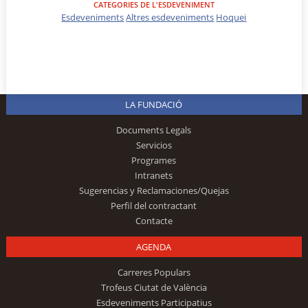
CATEGORIES DE L'ESDEVENIMENT
Esdeveniments
Altres esdeveniments
Hoquei
LA FUNDACIÓ
Documents Legals
Servicios
Programes
Intranets
Sugerencias y Reclamaciones/Quejas
Perfil del contractant
Contacte
AGENDA
Carreres Populars
Trofeus Ciutat de València
Esdeveniments Participatius