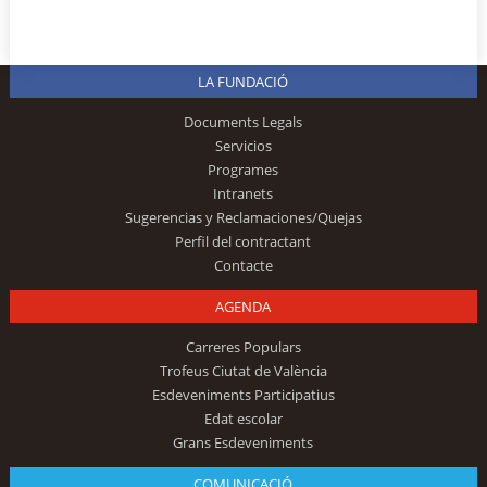
LA FUNDACIÓ
Documents Legals
Servicios
Programes
Intranets
Sugerencias y Reclamaciones/Quejas
Perfil del contractant
Contacte
AGENDA
Carreres Populars
Trofeus Ciutat de València
Esdeveniments Participatius
Edat escolar
Grans Esdeveniments
COMUNICACIÓ