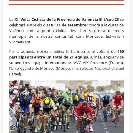
La
XII Volta Ciclista de la Província de València Elit/sub 23
se
celebrarà entre els dies
8 i 11 de setembre
i tindrà a la ciutat de
València com a punt d’eixida des d’on recorrerà diferents
municipis de la nostra comunitat com Moncada, Estivella i
Vilamarxant.
Per a aquesta dotzena edició hi ha inscrits al voltant de
150
participants entre un total de 21 equips.
A més, enguany se
sumen tres equips internacionals: l’AVC AIX Provence (França),
l’Unió Cycliste de Mònaco (Mònaco) i la Selecció Nacional d’Israel
(Israel).