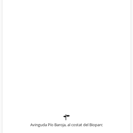
Avinguda Pío Baroja, al costat del Bioparc