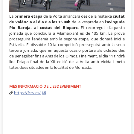
La
primera etapa
de la Volta arrancarà des de la mateixa
ciutat
de València el dia 8 a les 15.00h
de la vesprada en l
‘avinguda
Pío Baroja, al costat del Bioparc
. El recorregut d’aquesta
jornada que conclourà a Vilamarxant és de 135 km. La prova
prosseguirà l’endemà amb la segona etapa, que donarà inici a
Estivella. El dissabte 10 la competició prosseguirà amb la seua
tercera jornada, que en aquesta ocasió portarà als ciclistes des
de Benagéber fins a Aras de los Olmos. Finalment, el dia 11 tindrà
lloc l’etapa final de la XII edició de la Volta amb eixida i meta
totes dues situades en la localitat de Moncada.
MÉS INFORMACIÓ DE L'ESDEVENIMENT
https://fccv.es/