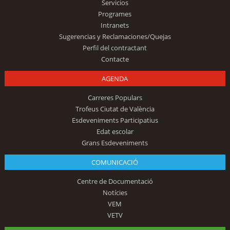
Servicios
Programes
Intranets
Sugerencias y Reclamaciones/Quejas
Perfil del contractant
Contacte
AGENDA
Carreres Populars
Trofeus Ciutat de València
Esdeveniments Participatius
Edat escolar
Grans Esdeveniments
COMUNICACIÓ
Centre de Documentació
Notícies
VEM
VETV