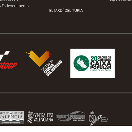
s Esdeveniments
EL JARDÍ DEL TURIA