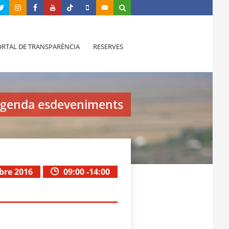
RTAL DE TRANSPARÈNCIA
RESERVES
genda esdeveniments
bre 2016
09:00 -14:00