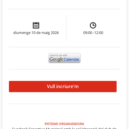
diumenge 10 de maig 2026
09:00 -12:00
Vull incriure'm
ENTIDAD ORGANIZADORA
Fundació Esportiva Municipal amb la col·laboració del club de