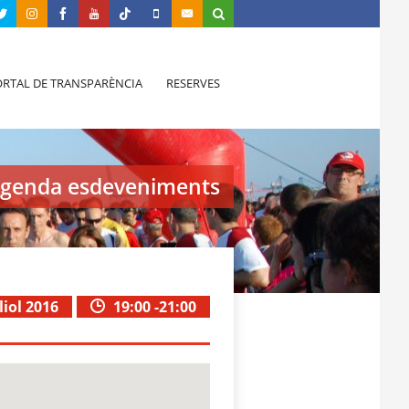
RTAL DE TRANSPARÈNCIA
RESERVES
genda esdeveniments
liol 2016
19:00 -21:00