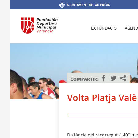
LA FUNDACIÓ
AGEND
Volta Platja Valè
Distància del recorregut
4.400 me