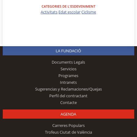
CATEGORIES DE L'ESDEVENIMENT
Activitats
Edat escolar
Ciclisme
LA FUNDACIÓ
Documents Legals
Servicios
Programes
Intranets
Sugerencias y Reclamaciones/Quejas
Perfil del contractant
Contacte
AGENDA
Carreres Populars
Trofeus Ciutat de València