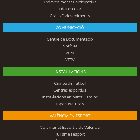
Esdeveniments Participatius
Edat escolar
Grans Esdeveniments
COMUNICACIÓ
Centre de Documentació
Notícies
VEM
VETV
INSTAL·LACIONS
Camps de Futbol
Centres esportius
Instal·lacions en parcs i jardins
Espais Naturals
VALÈNCIA EN ESPORT
Voluntariat Esportiu de València
Turisme i esport