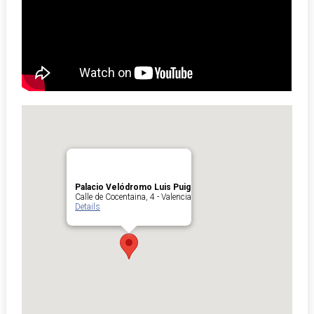
Palacio Velódromo Luis Puig
Calle de Cocentaina, 4 - Valencia
Details