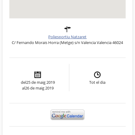
Poliesportiu Natzaret
C/ Fernando Morais Horra (Metge) s/n Valencia Valencia 46024
del25 de maig 2019
Tot el dia
al26 de maig 2019