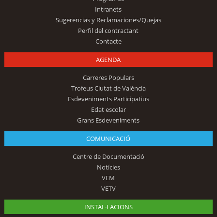
Intranets
Sugerencias y Reclamaciones/Quejas
Perfil del contractant
Contacte
AGENDA
Carreres Populars
Trofeus Ciutat de València
Esdeveniments Participatius
Edat escolar
Grans Esdeveniments
COMUNICACIÓ
Centre de Documentació
Notícies
VEM
VETV
INSTAL·LACIONS