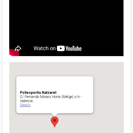
Poliesportiu Natzaret
C/ Fernando Morais Horra (Metge) s/n -
Valencia
Details