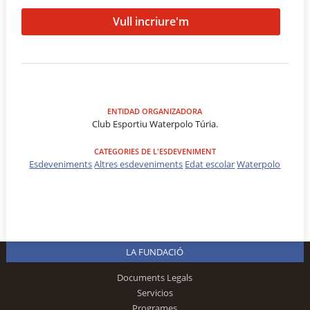
Vull incriure'm
ENTIDAD ORGANIZADORA
Club Esportiu Waterpolo Túria.
CATEGORIES DE L'ESDEVENIMENT
Esdeveniments
Altres esdeveniments
Edat escolar
Waterpolo
LA FUNDACIÓ
Documents Legals
Servicios
Programes