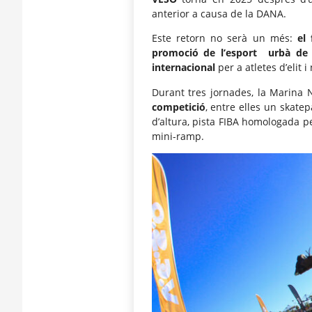
anterior a causa de la DANA.
Este retorn no serà un més:
el 
promoció de l’esport urbà d
internacional
per a atletes d’elit i
Durant tres jornades, la Marina 
competició
, entre elles un skate
d’altura, pista FIBA homologada p
mini-ramp.