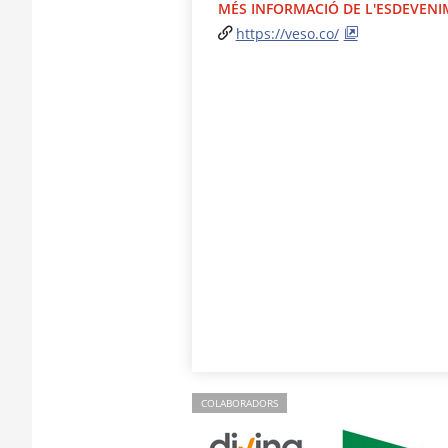
MÉS INFORMACIÓ DE L'ESDEVEN
https://veso.co/
COLABORADORS