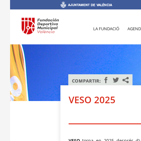
LA FUNDACIÓ
AGEND
VESO 2025
VESO
torna en 2025 després d’u