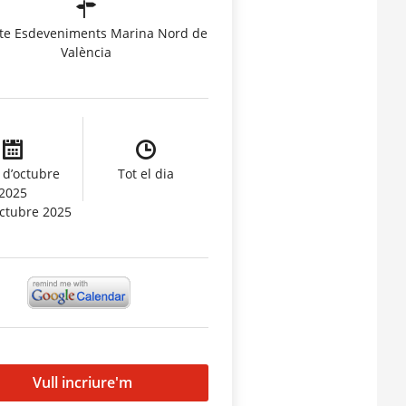
te Esdeveniments Marina Nord de
València
 d’octubre
Tot el dia
2025
octubre 2025
Vull incriure'm