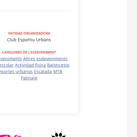
ENTIDAD ORGANIZADORA
Club Esportiu Urbans
CATEGORIES DE L'ESDEVENIMENT
eveniments
Altres esdeveniments
escolar
Actividad física
Baloncesto
eportes urbanos
Escalada
MTB
Patinaje