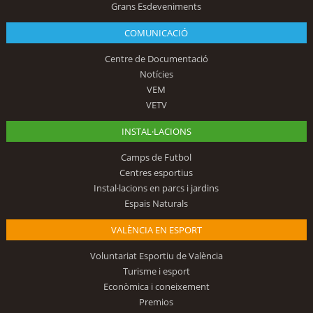
Grans Esdeveniments
COMUNICACIÓ
Centre de Documentació
Notícies
VEM
VETV
INSTAL·LACIONS
Camps de Futbol
Centres esportius
Instal·lacions en parcs i jardins
Espais Naturals
VALÈNCIA EN ESPORT
Voluntariat Esportiu de València
Turisme i esport
Econòmica i coneixement
Premios