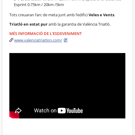
Esprint 0.75km / 20km /5km
Tots creuaran l’arc de meta junt amb l’edifici
Veles e Vents
.
Triatló en estat pur
amb la garantia de València Triatló.
MÉS INFORMACIÓ DE L'ESDEVENIMENT
www.valenciatriatlon.com/