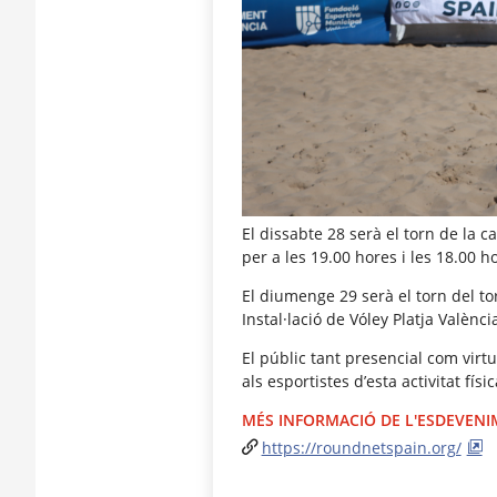
El dissabte 28 serà el torn de la c
per a les 19.00 hores i les 18.00 h
El diumenge 29 serà el torn del tor
Instal·lació de Vóley Platja Valènci
El públic tant presencial com virt
als esportistes d’esta activitat fís
MÉS INFORMACIÓ DE L'ESDEVEN
https://roundnetspain.org/