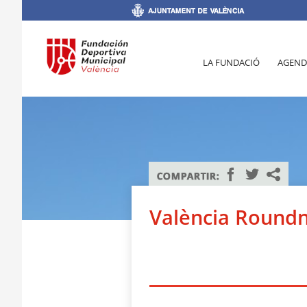
LA FUNDACIÓ
AGEND
València Roundn