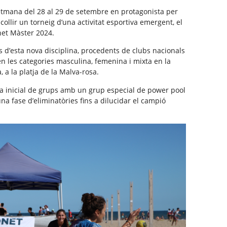
setmana del 28 al 29 de setembre en protagonista per
collir un torneig d’una activitat esportiva emergent, el
et Màster 2024.
s d’esta nova disciplina, procedents de clubs nacionals
 en les categories masculina, femenina i mixta en la
a, a la platja de la Malva-rosa.
na inicial de grups amb un grup especial de power pool
na fase d’eliminatòries fins a dilucidar el campió