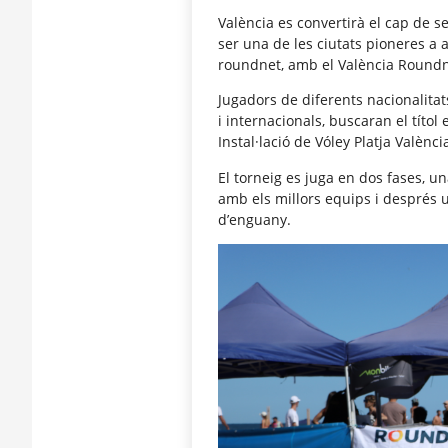
València es convertirà el cap de 
ser una de les ciutats pioneres a a
roundnet, amb el València Roundn
Jugadors de diferents nacionalitat
i internacionals, buscaran el títol
Instal·lació de Vóley Platja Valènci
El torneig es juga en dos fases, u
amb els millors equips i després u
d’enguany.