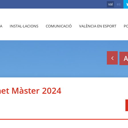
val
es
A
INSTAL·LACIONS
COMUNICACIÓ
VALÈNCIA EN ESPORT
PO
A
et Màster 2024