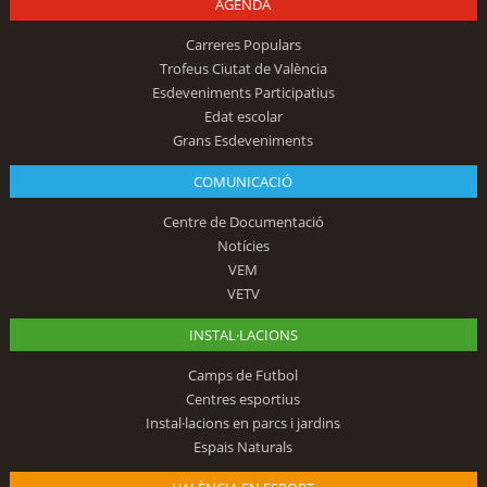
AGENDA
Carreres Populars
Trofeus Ciutat de València
Esdeveniments Participatius
Edat escolar
Grans Esdeveniments
COMUNICACIÓ
Centre de Documentació
Notícies
VEM
VETV
INSTAL·LACIONS
Camps de Futbol
Centres esportius
Instal·lacions en parcs i jardins
Espais Naturals