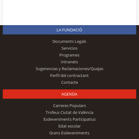
LA FUNDACIÓ
Documents Legals
Servicios
Programes
Intranets
Sugerencias y Reclamaciones/Quejas
Perfil del contractant
Contacte
AGENDA
Carreres Populars
Trofeus Ciutat de València
Esdeveniments Participatius
Edat escolar
Grans Esdeveniments