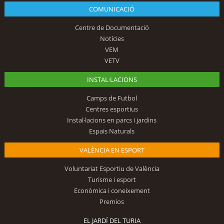
COMUNICACIÓ
Centre de Documentació
Notícies
VEM
VETV
INSTAL·LACIONS
Camps de Futbol
Centres esportius
Instal·lacions en parcs i jardins
Espais Naturals
VALÈNCIA EN ESPORT
Voluntariat Esportiu de València
Turisme i esport
Econòmica i coneixement
Premios
EL JARDÍ DEL TURIA