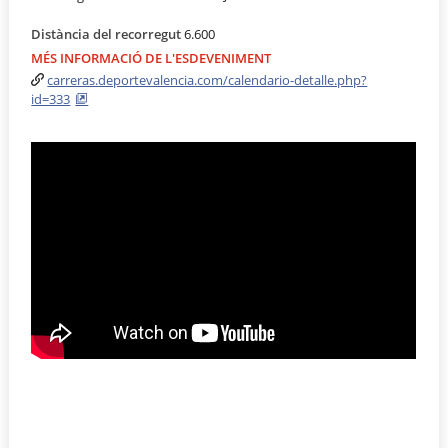
Distància del recorregut
6.600
MÉS INFORMACIÓ DE L'ESDEVENIMENT
carreras.deportevalencia.com/calendario-detalle.php?
id=333