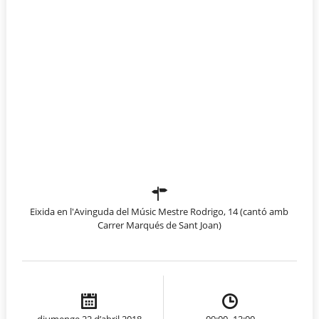
Eixida en l'Avinguda del Músic Mestre Rodrigo, 14 (cantó amb
Carrer Marqués de Sant Joan)
diumenge 22 d’abril 2018
09:00 -12:00