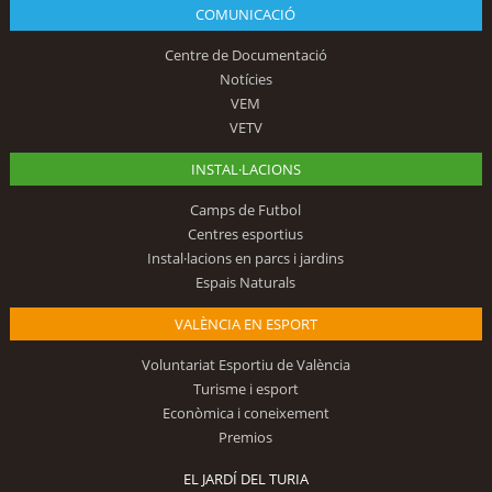
COMUNICACIÓ
Centre de Documentació
Notícies
VEM
VETV
INSTAL·LACIONS
Camps de Futbol
Centres esportius
Instal·lacions en parcs i jardins
Espais Naturals
VALÈNCIA EN ESPORT
Voluntariat Esportiu de València
Turisme i esport
Econòmica i coneixement
Premios
EL JARDÍ DEL TURIA