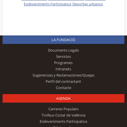
Esdeveniments Participatius
Deportes urbanos
LA FUNDACIÓ
Documents Legals
Servicios
Programes
Intranets
Sugerencias y Reclamaciones/Quejas
Perfil del contractant
Contacte
AGENDA
Carreres Populars
Trofeus Ciutat de València
Esdeveniments Participatius