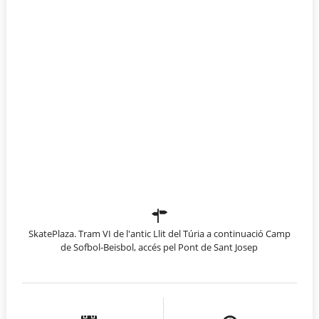
SkatePlaza. Tram VI de l'antic Llit del Túria a continuació Camp
de Sofbol-Beisbol, accés pel Pont de Sant Josep