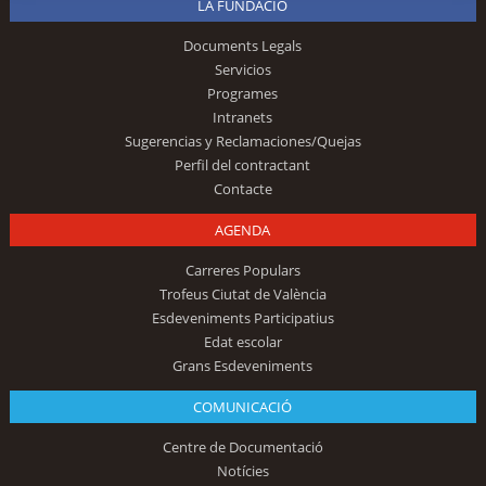
LA FUNDACIÓ
Documents Legals
Servicios
Programes
Intranets
Sugerencias y Reclamaciones/Quejas
Perfil del contractant
Contacte
AGENDA
Carreres Populars
Trofeus Ciutat de València
Esdeveniments Participatius
Edat escolar
Grans Esdeveniments
COMUNICACIÓ
Centre de Documentació
Notícies