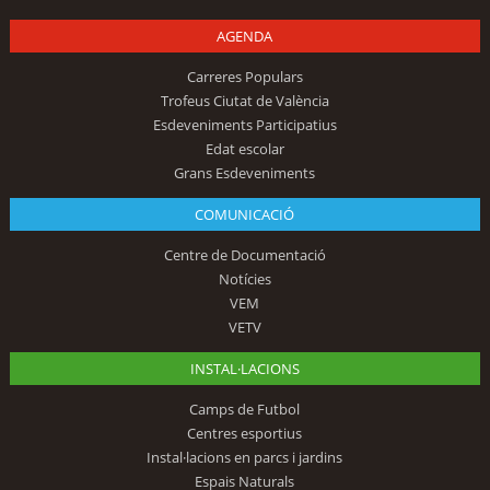
AGENDA
Carreres Populars
Trofeus Ciutat de València
Esdeveniments Participatius
Edat escolar
Grans Esdeveniments
COMUNICACIÓ
Centre de Documentació
Notícies
VEM
VETV
INSTAL·LACIONS
Camps de Futbol
Centres esportius
Instal·lacions en parcs i jardins
Espais Naturals