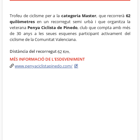
Trofeu de ciclisme per a la
categoria Master
, que recorrerà
62
quilòmetres
en un recorregut semi urbà i que organitza la
veterana
Penya Ciclista de Pinedo
, club que compta amb més
de 30 anys a les seues esquenes participant activament del
ciclisme de la Comunitat Valenciana.
Distància del recorregut
62 Km.
MÉS INFORMACIÓ DE L'ESDEVENIMENT
www.penyaciclistapinedo.com/