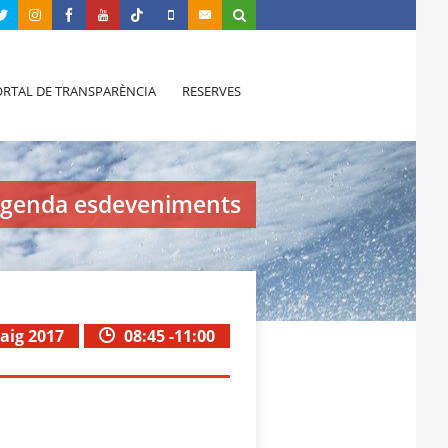
RTAL DE TRANSPARÈNCIA
RESERVES
genda esdeveniments
aig 2017
08:45 -11:00