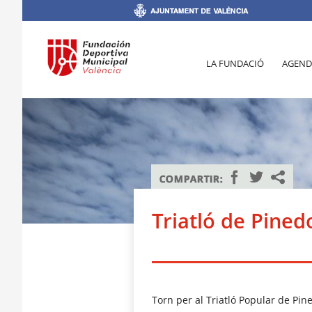
LA FUNDACIÓ
AGEND
Triatló de Pined
Torn per al Triatló Popular de Pin