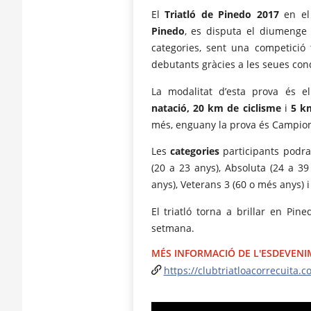
El
Triatló de Pinedo 2017
en el
Pinedo
, es disputa el diumeng
categories, sent una competició t
debutants gràcies a les seues con
La modalitat d’esta prova és el
natació, 20 km de ciclisme
i
5 k
més, enguany la prova és Campio
Les
categories
participants podran
(20 a 23 anys), Absoluta (24 a 39
anys), Veterans 3 (60 o més anys) i 
El triatló torna a brillar en Pin
setmana.
MÉS INFORMACIÓ DE L'ESDEVEN
https://clubtriatloacorrecuita.