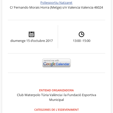
Poliesportiu Natzaret
C/ Fernando Morais Horra (Metge) s/n Valencia Valencia 46024
diumenge 15 d’octubre 2017
13:00 -15:00
ENTIDAD ORGANIZADORA
Club Waterpolo Túria València i la Fundació Esportiva
Municipal
CATEGORIES DE L'ESDEVENIMENT