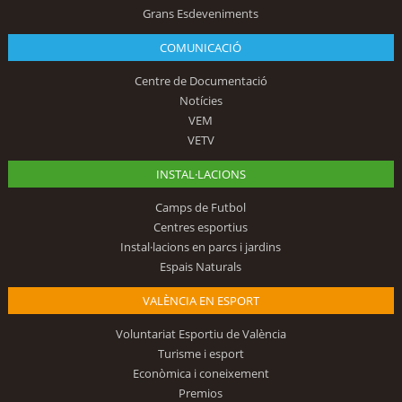
Grans Esdeveniments
COMUNICACIÓ
Centre de Documentació
Notícies
VEM
VETV
INSTAL·LACIONS
Camps de Futbol
Centres esportius
Instal·lacions en parcs i jardins
Espais Naturals
VALÈNCIA EN ESPORT
Voluntariat Esportiu de València
Turisme i esport
Econòmica i coneixement
Premios