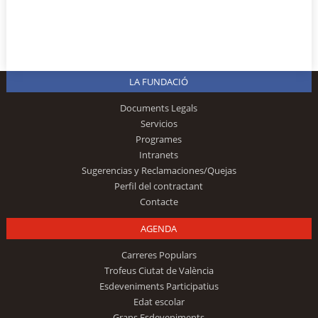
LA FUNDACIÓ
Documents Legals
Servicios
Programes
Intranets
Sugerencias y Reclamaciones/Quejas
Perfil del contractant
Contacte
AGENDA
Carreres Populars
Trofeus Ciutat de València
Esdeveniments Participatius
Edat escolar
Grans Esdeveniments