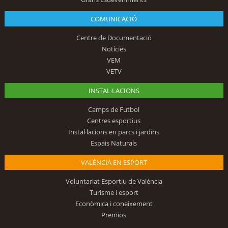
COMUNICACIÓ
Centre de Documentació
Notícies
VEM
VETV
INSTAL·LACIONS
Camps de Futbol
Centres esportius
Instal·lacions en parcs i jardins
Espais Naturals
VALÈNCIA EN ESPORT
Voluntariat Esportiu de València
Turisme i esport
Econòmica i coneixement
Premios