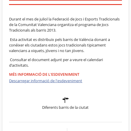
Durant el mes de juliol la Federació de Jocs i Esports Tradicionals
de la Comunitat Valenciana organitza el programa de Jocs
Tradicionals als barris 2013.
Esta activitat es distribuïx pels barris de València donant a
conéixer els ciutadans estos jocs tradicionals tipicament
valencians a xiquets, jóvens i no tan jóvens.
Consultar el document adjunt per a veure el calendari
d’activitats.
MÉS INFORMACIÓ DE L'ESDEVENIMENT
Descarregar informació de l'esdeveniment
Diferents barris de la ciutat