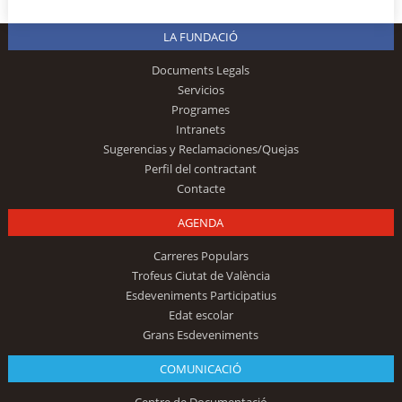
LA FUNDACIÓ
Documents Legals
Servicios
Programes
Intranets
Sugerencias y Reclamaciones/Quejas
Perfil del contractant
Contacte
AGENDA
Carreres Populars
Trofeus Ciutat de València
Esdeveniments Participatius
Edat escolar
Grans Esdeveniments
COMUNICACIÓ
Centre de Documentació