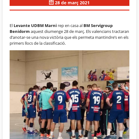
28 de març 2021
El
Levante UDBM Marni
rep en casa al
BM Servigroup
Benidorm
aquest diumenge 28 de març. Els valencians tractaran
d’anotar-se una nova victòria que els permeta mantindre’s en els
primers llocs de la classificació.