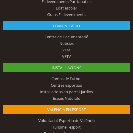
Esdeveniments Participatius
Edat escolar
Grans Esdeveniments
COMUNICACIÓ
Centre de Documentació
Notícies
VEM
VETV
INSTAL·LACIONS
Camps de Futbol
Centres esportius
Instal·lacions en parcs i jardins
Espais Naturals
VALÈNCIA EN ESPORT
Voluntariat Esportiu de València
Turisme i esport