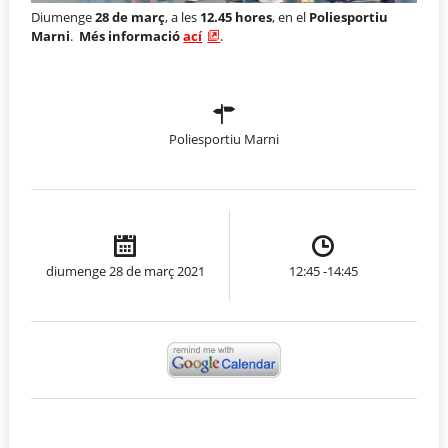
Diumenge
28 de març
, a les
12.45 hores
, en el
Poliesportiu
Marni
.
Més informació
ací
.
Poliesportiu Marni
diumenge 28 de març 2021
12:45 -14:45