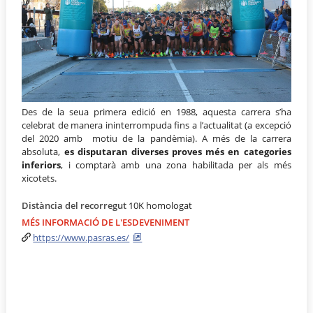
Des de la seua primera edició en 1988, aquesta carrera s’ha
celebrat de manera ininterrompuda fins a l’actualitat (a excepció
del 2020 amb motiu de la pandèmia). A més de la carrera
absoluta,
es disputaran diverses proves més en categories
inferiors
, i comptarà amb una zona habilitada per als més
xicotets.
Distància del recorregut
10K homologat
MÉS INFORMACIÓ DE L'ESDEVENIMENT
https://www.pasras.es/