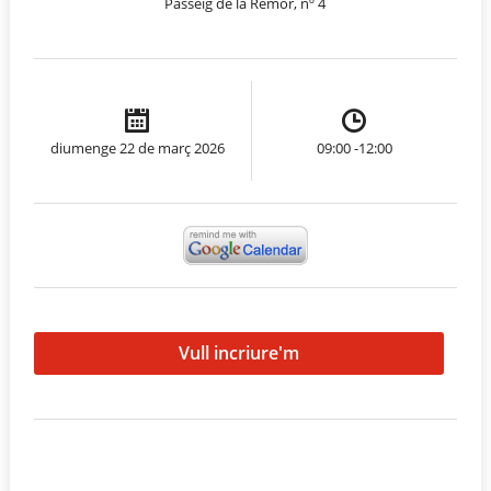
Passeig de la Remor, nº 4
diumenge 22 de març 2026
09:00 -12:00
Vull incriure'm