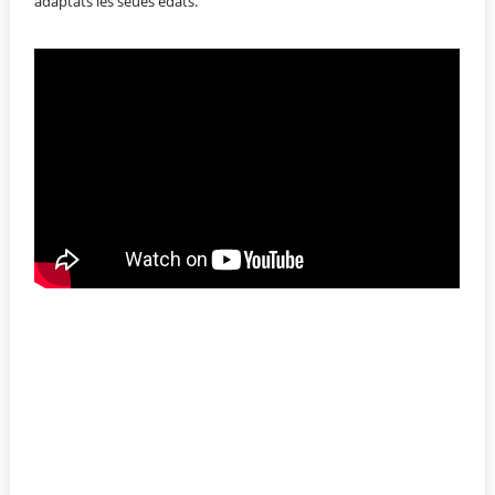
adaptats les seues edats.