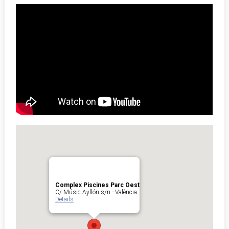
Complex Piscines Parc Oest
C/ Músic Ayllón s/n - València
Details