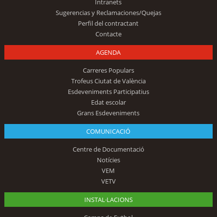
Intranets
Sugerencias y Reclamaciones/Quejas
Perfil del contractant
Contacte
AGENDA
Carreres Populars
Trofeus Ciutat de València
Esdeveniments Participatius
Edat escolar
Grans Esdeveniments
COMUNICACIÓ
Centre de Documentació
Notícies
VEM
VETV
INSTAL·LACIONS