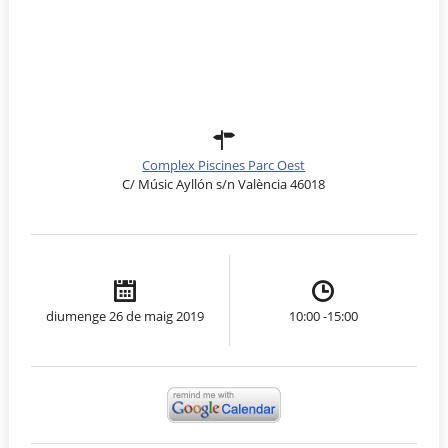
Complex Piscines Parc Oest
C/ Músic Ayllón s/n València 46018
diumenge 26 de maig 2019
10:00 -15:00