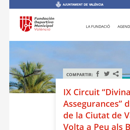
LA FUNDACIÓ
AGEND
IX Circuit “Divin
Assegurances” d
de la Ciutat de V
Volta a Peu als 