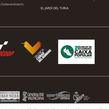
s Esdeveniments
EL JARDÍ DEL TURIA