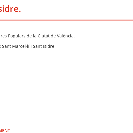
sidre.
res Populars de la Ciutat de València.
Sant Marcel·lí i Sant Isidre
IMENT