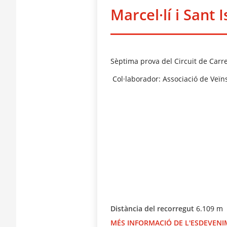
Marcel·lí i Sant I
Sèptima prova del Circuit de Carre
Col·laborador: Associació de Veïns 
Distància del recorregut
6.109 m
MÉS INFORMACIÓ DE L'ESDEVEN