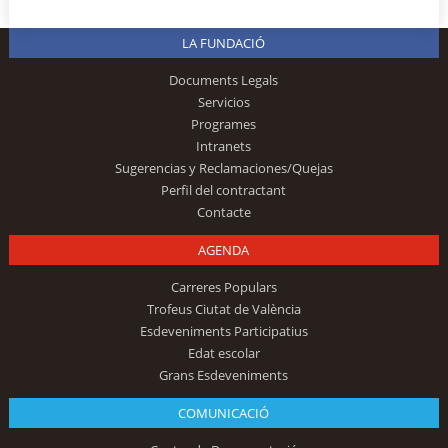
LA FUNDACIÓ
Documents Legals
Servicios
Programes
Intranets
Sugerencias y Reclamaciones/Quejas
Perfil del contractant
Contacte
AGENDA
Carreres Populars
Trofeus Ciutat de València
Esdeveniments Participatius
Edat escolar
Grans Esdeveniments
COMUNICACIÓ