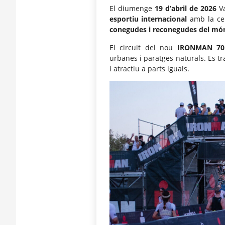
El diumenge
19 d’abril de 2026
Va
esportiu internacional
amb la ce
conegudes i reconegudes del món
El circuit del nou
IRONMAN 70.
urbanes i paratges naturals. Es tr
i atractiu a parts iguals.