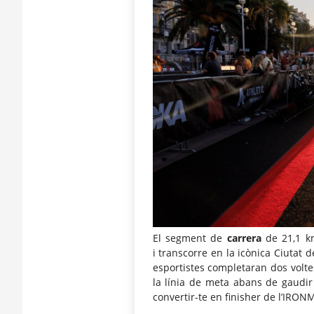
El segment de
carrera
de 21,1 km
i
transcorre en la icònica Ciutat de 
esportistes completaran dos volte
la línia de meta abans de gaudir
convertir-te en
finisher
de l’
IRON