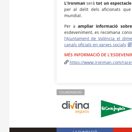
L’Ironman
serà
tot un espectacle
per al delit dels aficionats qu
mundial.
Per a
ampliar informació sobre 
esdeveniment, es recomana cons
l’Ajuntament de València el dime
canals oficials en xarxes socials
MÉS INFORMACIÓ DE L'ESDEVEN
https://www.ironman.com/races
COLABORADORS
LA FUNDACIÓ