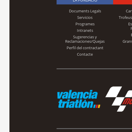
Documents Legals
Car
Servicios
Trofeus
Programes
E
Intranets
Sugerencias y
Reclamaciones/Quejas
Gran
Perfil del contractant
Contacte