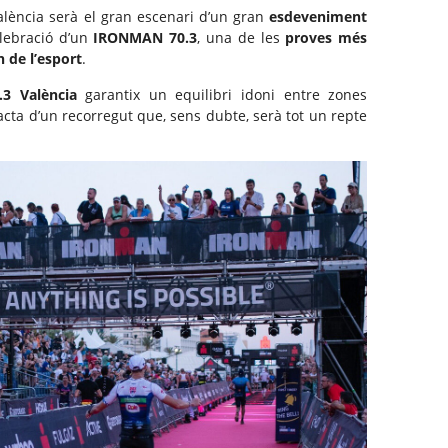
lència serà el gran escenari d’un gran
esdeveniment
lebració d’un
IRONMAN 70.3
, una de les
proves més
 de l’esport
.
3 València
garantix un equilibri idoni entre zones
acta d’un recorregut que, sens dubte, serà tot un repte