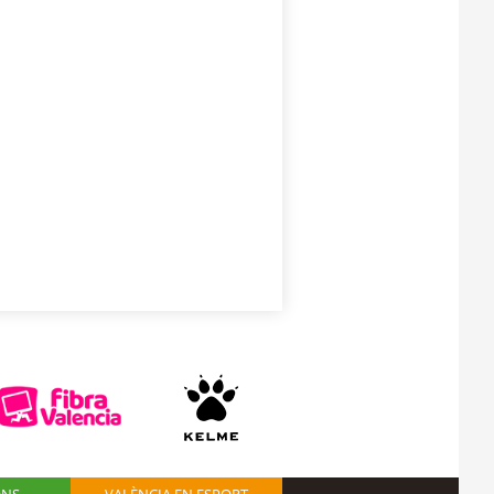
ONS
VALÈNCIA EN ESPORT