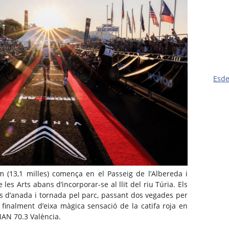
Esd
 (13,1 milles) comença en el Passeig de l’Albereda
i
les Arts abans d’incorporar-se al llit del riu Túria. Els
s d’anada i tornada pel parc, passant dos vegades per
 finalment d’
eixa
màgica sensació de la catifa roja en
MAN
70.3 València.