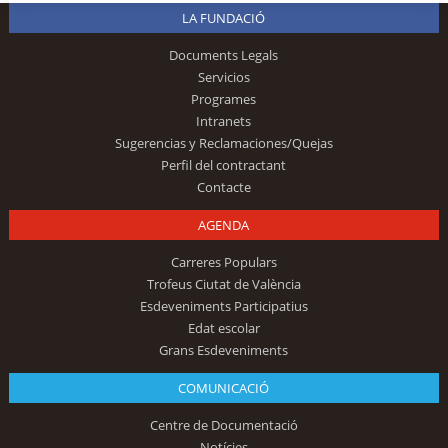
LA FUNDACIÓ
Documents Legals
Servicios
Programes
Intranets
Sugerencias y Reclamaciones/Quejas
Perfil del contractant
Contacte
AGENDA
Carreres Populars
Trofeus Ciutat de València
Esdeveniments Participatius
Edat escolar
Grans Esdeveniments
COMUNICACIÓ
Centre de Documentació
Notícies