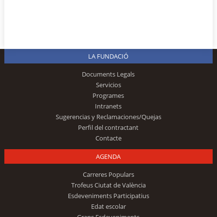
LA FUNDACIÓ
Documents Legals
Servicios
Programes
Intranets
Sugerencias y Reclamaciones/Quejas
Perfil del contractant
Contacte
AGENDA
Carreres Populars
Trofeus Ciutat de València
Esdeveniments Participatius
Edat escolar
Grans Esdeveniments