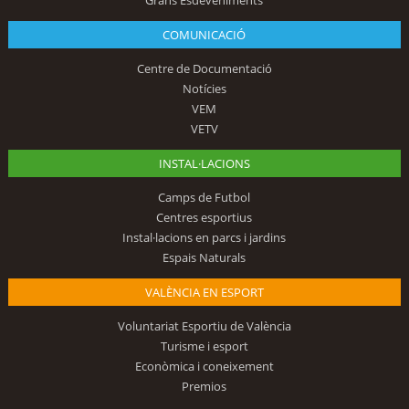
COMUNICACIÓ
Centre de Documentació
Notícies
VEM
VETV
INSTAL·LACIONS
Camps de Futbol
Centres esportius
Instal·lacions en parcs i jardins
Espais Naturals
VALÈNCIA EN ESPORT
Voluntariat Esportiu de València
Turisme i esport
Econòmica i coneixement
Premios