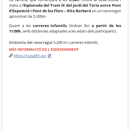
meta a l’
Esplanada del Tram IX del Jardí del Túria entre Pont
d’Exposició i Pont de les Flors – Rita Barberá
en un recorregut
aproximat de 5.200m.
Quant a les
carreres infantils
, tindran lloc
a partir de les
11:00h
, amb distàncies adaptades a les edats dels participants.
Distància del recorregut
5.200 m i carreres infantils
MÉS INFORMACIÓ DE L'ESDEVENIMENT
https://ruta091.es/