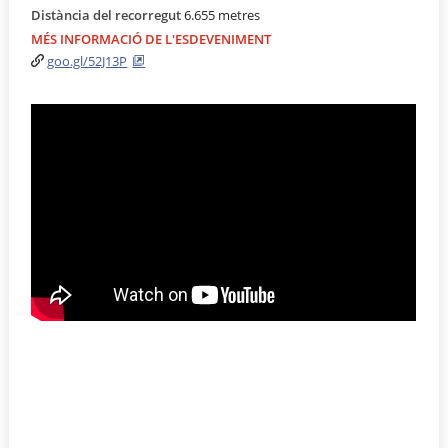
Distància del recorregut
6.655 metres
MÉS INFORMACIÓ DE L'ESDEVENIMENT
goo.gl/52J13P