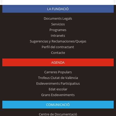
LA FUNDACIÓ
Documents Legals
Servicios
Programes
Intranets
Sugerencias y Reclamaciones/Quejas
Perfil del contractant
Contacte
AGENDA
Carreres Populars
Trofeus Ciutat de València
Esdeveniments Participatius
Edat escolar
Grans Esdeveniments
COMUNICACIÓ
Centre de Documentació