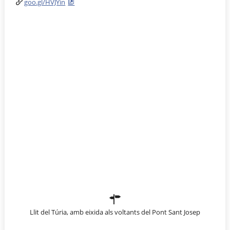
goo.gl/HVJYin
Llit del Túria, amb eixida als voltants del Pont Sant Josep