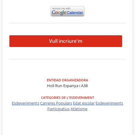
Vull incriure'm
ENTIDAD ORGANIZADORA
Holi Run Espanya i A38
CATEGORIES DE L'ESDEVENIMENT
Esdeveniments
Carreres Populars
Edat escolar
Esdeveniments
Participatius
Atletisme