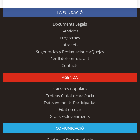
LA FUNDACIÓ
Documents Legals
Servicios
Programes
Intranets
Sugerencias y Reclamaciones/Quejas
Perfil del contractant
Contacte
AGENDA
Carreres Populars
Trofeus Ciutat de València
Esdeveniments Participatius
Edat escolar
Grans Esdeveniments
COMUNICACIÓ
Centre de Documentació