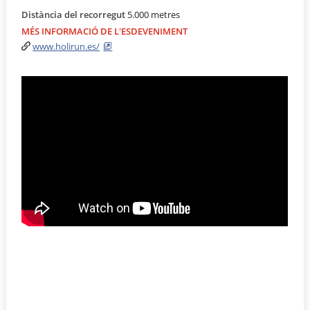
Distància del recorregut
5.000 metres
MÉS INFORMACIÓ DE L'ESDEVENIMENT
www.holirun.es/