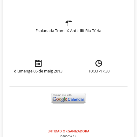
Esplanada Tram IX Antic llit Riu Túria
diumenge 05 de maig 2013
10:00 -17:30
ENTIDAD ORGANIZADORA
PRECVAL