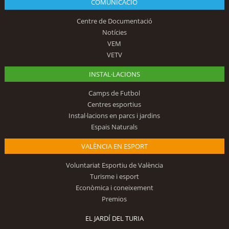
COMUNICACIÓ
Centre de Documentació
Notícies
VEM
VETV
INSTAL·LACIONS
Camps de Futbol
Centres esportius
Instal·lacions en parcs i jardins
Espais Naturals
VALÈNCIA EN ESPORT
Voluntariat Esportiu de València
Turisme i esport
Econòmica i coneixement
Premios
EL JARDÍ DEL TURIA