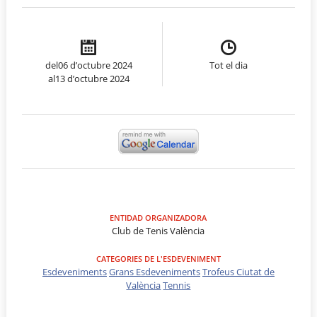
del06 d’octubre 2024
Tot el dia
al13 d’octubre 2024
ENTIDAD ORGANIZADORA
Club de Tenis València
CATEGORIES DE L'ESDEVENIMENT
Esdeveniments
Grans Esdeveniments
Trofeus Ciutat de
València
Tennis