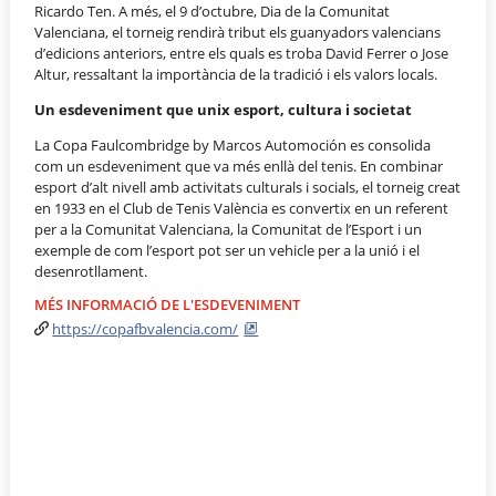
Ricardo Ten. A més, el 9 d’octubre, Dia de la Comunitat
Valenciana, el torneig rendirà tribut els guanyadors valencians
d’edicions anteriors, entre els quals es troba David Ferrer o Jose
Altur, ressaltant la importància de la tradició i els valors locals.
Un esdeveniment que unix esport, cultura i societat
La Copa Faulcombridge by Marcos Automoción es consolida
com un esdeveniment que va més enllà del tenis. En combinar
esport d’alt nivell amb activitats culturals i socials, el torneig creat
en 1933 en el Club de Tenis València es convertix en un referent
per a la Comunitat Valenciana, la Comunitat de l’Esport i un
exemple de com l’esport pot ser un vehicle per a la unió i el
desenrotllament.
MÉS INFORMACIÓ DE L'ESDEVENIMENT
https://copafbvalencia.com/